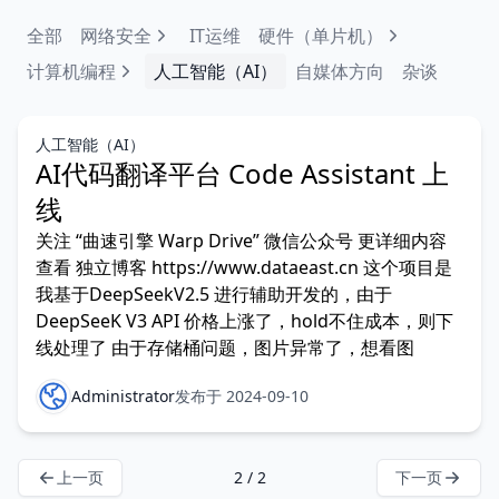
全部
网络安全
IT运维
硬件（单片机）
计算机编程
人工智能（AI）
自媒体方向
杂谈
人工智能（AI）
AI代码翻译平台 Code Assistant 上
线
关注 “曲速引擎 Warp Drive” 微信公众号 更详细内容
查看 独立博客 https://www.dataeast.cn 这个项目是
我基于DeepSeekV2.5 进行辅助开发的，由于
DeepSeeK V3 API 价格上涨了，hold不住成本，则下
线处理了 由于存储桶问题，图片异常了，想看图
Administrator
发布于 2024-09-10
上一页
2 / 2
下一页