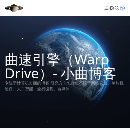
曲速引擎（Warp
Drive）- 小曲博客
专注于计算机方面的博客 研究方向包括但不限于网络安全、单片机
硬件、人工智能、全栈编程、自媒体