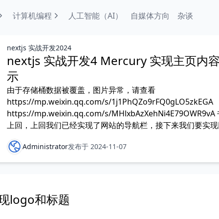
计算机编程
人工智能（AI）
自媒体方向
杂谈
nextjs 实战开发2024
nextjs 实战开发4 Mercury 实现主页内
示
由于存储桶数据被覆盖，图片异常，请查看
https://mp.weixin.qq.com/s/1j1PhQZo9rFQ0gLO5zkEGA
https://mp.weixin.qq.com/s/MHlxbAzXehNi4E79OWR9v
上回，上回我们已经实现了网站的导航栏，接下来我们要实现
Administrator
发布于 2024-11-07
 实现logo和标题