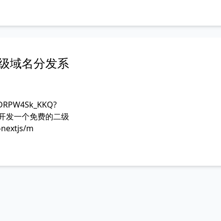
y 二级域名分发系
_RDRPW4Sk_KKQ?
发目标 开发一个免费的二级
extjs/m