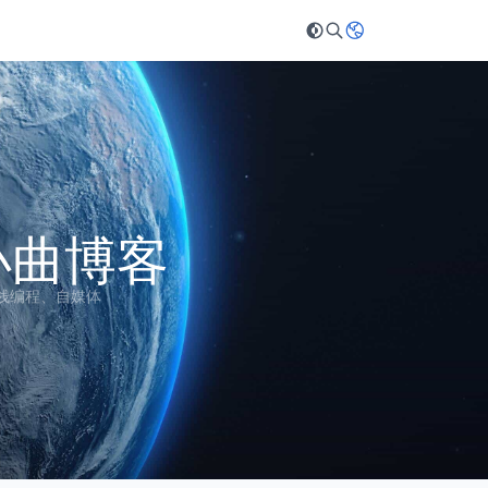
 小曲博客
栈编程、自媒体