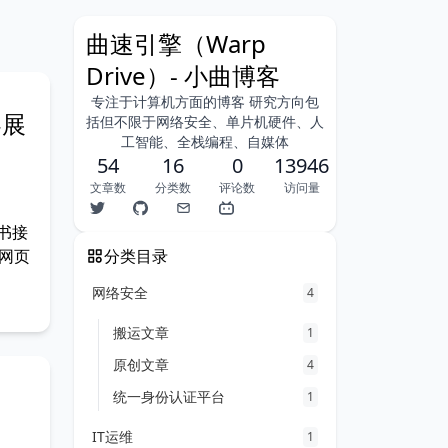
曲速引擎（Warp
Drive）- 小曲博客
专注于计算机方面的博客 研究方向包
容展
括但不限于网络安全、单片机硬件、人
工智能、全栈编程、自媒体
54
16
0
13946
文章数
分类数
评论数
访问量
A 书接
网页
分类目录
网络安全
4
搬运文章
1
原创文章
4
统一身份认证平台
1
IT运维
1