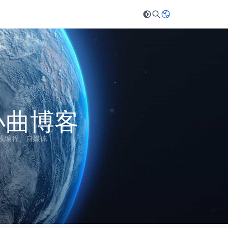
 小曲博客
栈编程、自媒体