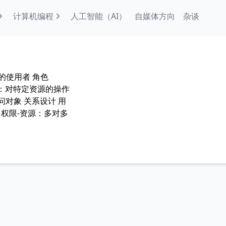
计算机编程
人工智能（AI）
自媒体方向
杂谈
的使用者 角色
n）：对特定资源的操作
问对象 关系设计 用
 权限-资源：多对多