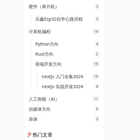
硬件（单片机）
3
乐鑫Esp32自学心路历程
3
计算机编程
14
Python方向
4
Rust方向
2
前端开发方向
19
nextjs 入门全集2024
19
nextjs 实战开发2024
4
人工智能（AI）
11
自媒体方向
0
杂谈
3
热门文章