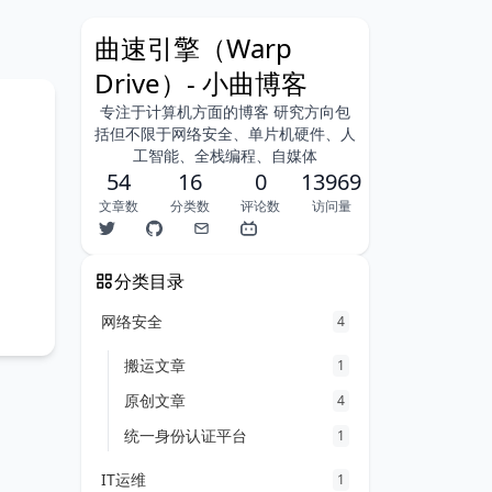
曲速引擎（Warp
Drive）- 小曲博客
专注于计算机方面的博客 研究方向包
括但不限于网络安全、单片机硬件、人
工智能、全栈编程、自媒体
54
16
0
13969
文章数
分类数
评论数
访问量
分类目录
网络安全
4
搬运文章
1
原创文章
4
统一身份认证平台
1
IT运维
1