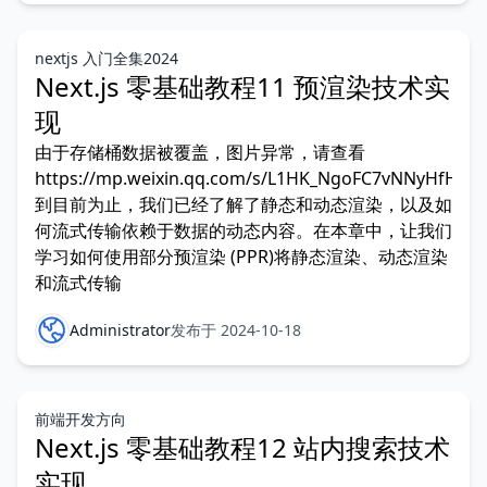
nextjs 入门全集2024
Next.js 零基础教程11 预渲染技术实
现
由于存储桶数据被覆盖，图片异常，请查看
https://mp.weixin.qq.com/s/L1HK_NgoFC7vNNyHfHtP
到目前为止，我们已经了解了静态和动态渲染，以及如
何流式传输依赖于数据的动态内容。在本章中，让我们
学习如何使用部分预渲染 (PPR)将静态渲染、动态渲染
和流式传输
Administrator
发布于 2024-10-18
前端开发方向
Next.js 零基础教程12 站内搜索技术
实现