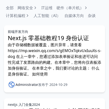
全部
网络安全
IT运维
硬件（单片机）
计算机编程
人工智能（AI）
自媒体方向
杂谈
前端开发方向
Next.js 零基础教程19 身份认证
由于存储桶数据被覆盖，图片异常，请查看
https://mp.weixin.qq.com/s/gEMOxTqkvUxIuuXs-s-
dog 在上一章中，您通过添加表单验证和改进可访问
性完成了发票路由的构建。在本章中，您将向仪表板添
加身份验证。 在本章之中，我们要讨论的主题： 什么
是身份验证。 如何使用
Administrator
发布于 2024-10-29
nextjs 入门全集2024