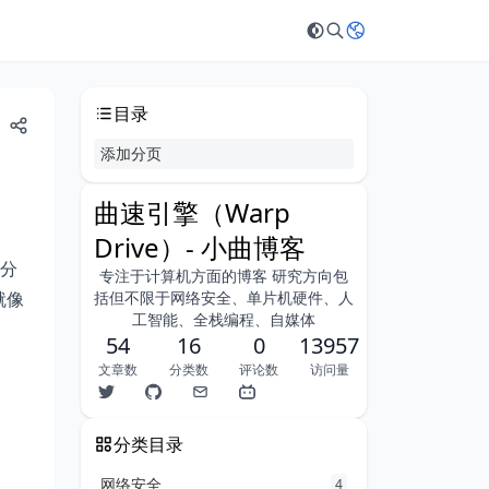
目录
添加分页
曲速引擎（Warp
Drive）- 小曲博客
分
专注于计算机方面的博客 研究方向包
就像
括但不限于网络安全、单片机硬件、人
工智能、全栈编程、自媒体
54
16
0
13957
文章数
分类数
评论数
访问量
分类目录
网络安全
4