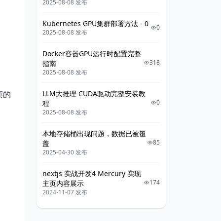
2025-08-08 发布
Kubernetes GPU集群部署方法 - 0
0
2025-08-08 发布
Docker容器GPU运行时配置完整
318
指南
2025-08-08 发布
页的
LLM大推理 CUDA驱动完整安装教
0
程
2025-08-08 发布
本地存储桶出现问题，数据已被覆
85
盖
2025-04-30 发布
nextjs 实战开发4 Mercury 实现
174
主页内容展示
2024-11-07 发布