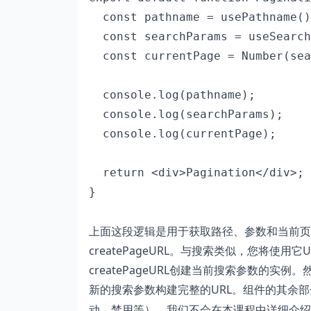
  const pathname = usePathname()
  const searchParams = useSearch
  const currentPage = Number(sea
  console.log(pathname);

  console.log(searchParams);

  console.log(currentPage);

  return <div>Pagination</div>;

上面这段逻辑是用于获取路径、参数和当前页
createPageURL。与搜索类似，您将使用它UR
createPageURL创建当前搜索参数的实
新的搜索参数构建完整的URL。组件的其余部
动、禁用等）。我们不会在本课程中详细介绍，但