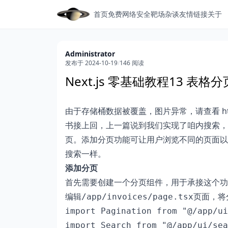
首页
免费网络安全靶场
杂谈
友情链接
关于
Administrator
发布于 2024-10-19
/
146 阅读
Next.js 零基础教程13 表
由于存储桶数据被覆盖，图片异常，请查看 https://mp
书接上回，上一篇说到我们实现了咱内搜索，
页。添加分页功能可让用户浏览不同的页面以查
搜索一样。
添加分页
首先需要创建一个分页组件，用于承接这个功
编辑
页面，将
/app/invoices/page.tsx
import Pagination from "@/app/ui
import Search from "@/app/ui/sea