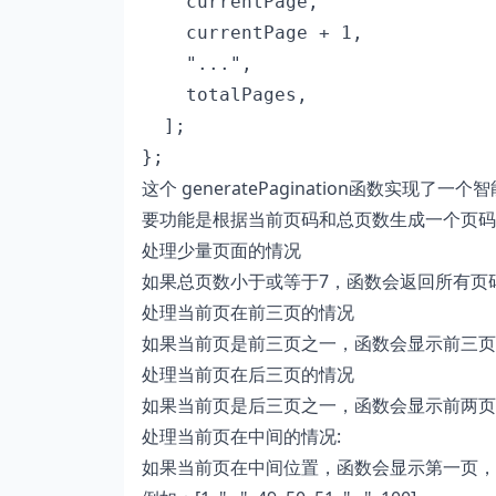
    currentPage,

    currentPage + 1,

    "...",

    totalPages,

  ];

这个 generatePagination函数
要功能是根据当前页码和总页数生成一个页码
处理少量页面的情况
如果总页数小于或等于7，函数会返回所有页码的数组，不
处理当前页在前三页的情况
如果当前页是前三页之一，函数会显示前三页，然后是省略
处理当前页在后三页的情况
如果当前页是后三页之一，函数会显示前两页，然后是省略
处理当前页在中间的情况:
如果当前页在中间位置，函数会显示第一页，