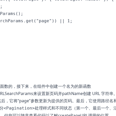
;

Params();

rchParams.get("page")) || 1;

面数的，接下来，在组件中创建一个名为的新函数
LSearchParams来设置新页码并pathName创建 URL 字符串
例。然后，它将“page”参数更新为提供的页码。最后，它使用路径名
分
处理样式和不同状态（第一个、最后一个、
<Pagination>
您可以随意查看代码以了解createPageURL调用的位置。