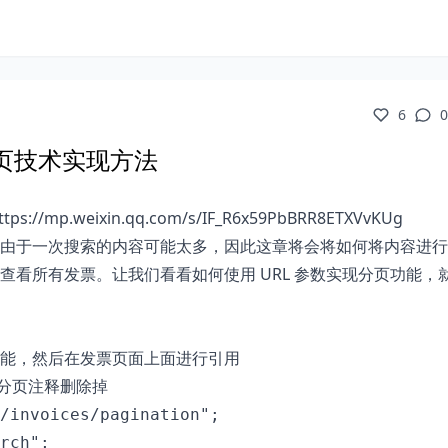
6
0
格分页技术实现方法
.weixin.qq.com/s/IF_R6x59PbBRR8ETXVvKUg
由于一次搜索的内容可能太多，因此这章将会将如何将内容进行
看所有发票。让我们看看如何使用 URL 参数实现分页功能，
能，然后在发票页面上面进行引用
分页注释删除掉
/invoices/pagination";

rch";
