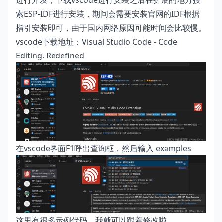
进行开发，下载vscode进行安装之后在扩展的地方搜
索ESP-IDF进行安装，期间会需要安装官网的IDF根据
指引安装即可，由于国内网络原因可能时间会比较慢。
vscode下载地址：
Visual Studio Code - Code
Editing. Redefined
在vscode界面F1呼出查询框，然后输入 examples
这里有很多示例代码，我就可以跟着修改啦