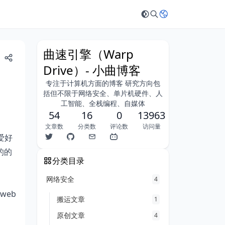
曲速引擎（Warp
Drive）- 小曲博客
专注于计算机方面的博客 研究方向包
括但不限于网络安全、单片机硬件、人
工智能、全栈编程、自媒体
54
16
0
13963
文章数
分类数
评论数
访问量
爱好
的的
分类目录
网络安全
4
t web
搬运文章
1
原创文章
4