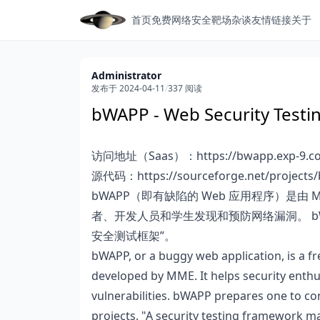
首页
免费网络安全靶场
杂谈
友情链接
关于
Administrator
发布于 2024-04-11
/
337 阅读
bWAPP - Web Security Test
访问地址（Saas）：
https://bwapp.exp-9.c
源代码：
https://sourceforge.net/projects
bWAPP（即有缺陷的 Web 应用程序）是由
者、开发人员和学生发现和预防网络漏洞。 b
安全测试框架”。
bWAPP, or a buggy web application, is a f
developed by MME. It helps security enthu
vulnerabilities. bWAPP prepares one to co
projects. "A security testing framework m